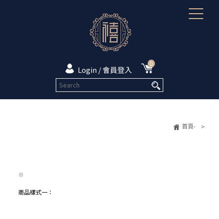
0
Login / 會員登入
首頁-
>
※
商品樣式一：