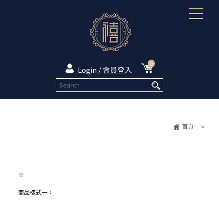
0
Login / 會員登入
首頁-
>
※
商品樣式一：