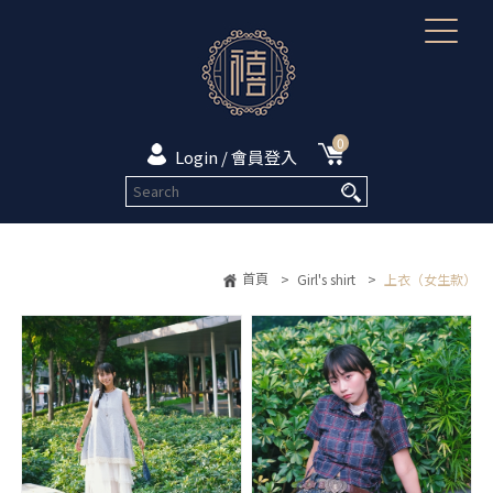
0
Login / 會員登入
首頁
>
Girl's shirt
>
上衣（女生款）