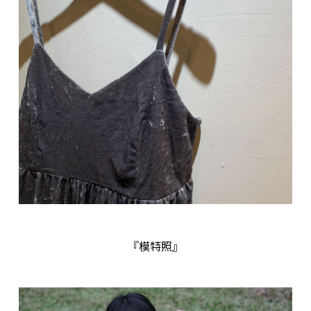
『模特照』