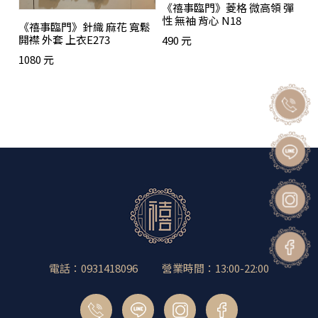
《禧事臨門》菱格 微高領 彈
性 無袖 背心 N18
《禧事臨門》針織 麻花 寬鬆
開襟 外套 上衣E273
490 元
1080 元
電話：0931418096
營業時間：13:00-22:00