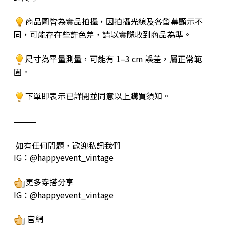
商品圖皆為實品拍攝，因拍攝光線及各螢幕顯示不
同，可能存在些許色差，請以實際收到商品為準。
尺寸為平量測量，可能有 1–3 cm 誤差，屬正常範
圍。
下單即表示已詳閱並同意以上購買須知。
⸻
如有任何問題，歡迎私訊我們
IG：@happyevent_vintage
更多穿搭分享
IG：@happyevent_vintage
官網