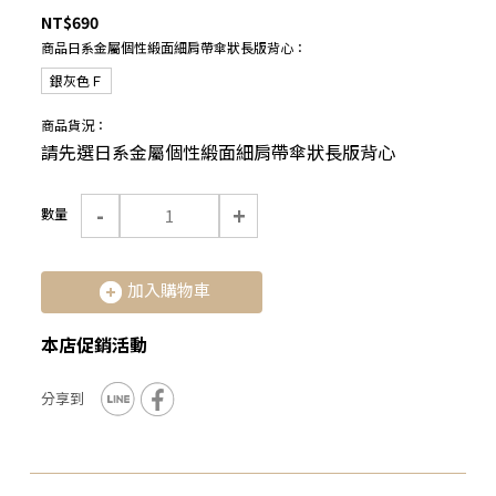
NT$690
商品日系金屬個性緞面細肩帶傘狀長版背心：
銀灰色Ｆ
商品貨況：
請先選日系金屬個性緞面細肩帶傘狀長版背心
-
+
數量
加入購物車
本店促銷活動