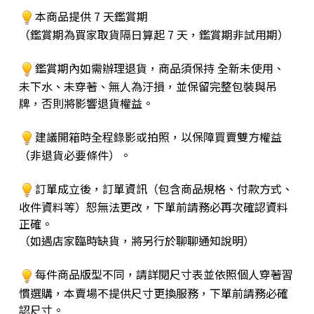
本商品提供 7 天鑑賞期
（鑑賞期為買家取貨隔日算起 7 天，鑑賞期非試用期）
鑑賞期內如需辦理退貨，商品須保持 全新未使用、
未下水、未穿著、無人為汙損，並保留完整包裝與吊
牌，否則將影響退貨權益。
建議開箱時全程錄影或拍照，以保障買賣雙方權益
（非退貨必要條件）。
訂單成立後，訂單資訊（包含商品規格、付款方式、
收件資料等）恕無法更改，下單前請務必再次確認資料
正確。
（如遇店家臨時缺貨，將另行於聊聊通知說明）
每件商品版型不同，請詳閱尺寸表並依照個人穿著習
慣選購，本賣場不提供尺寸更換服務，下單前請務必確
認尺寸。