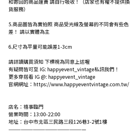
和寄回的商品運費 請自行吸收！（店家也有權不提供換
貨服務）
5.商品圖皆為實拍照 商品受光線及螢幕的不同會有些色
差！ 請以實體為主
6.尺寸為平量可能誤差1-3cm
請詳讀購買須知 下標視為同意上述喔
有疑問皆可至 IG: happyevent_vintage私訊我們！
更多穿搭看 IG @: happyevent_vintage
官網網址：https://www.happyeventvintage.com.tw/
店名：禧事臨門
營業時間：13:00-22:00
地址：台中市北區三民路三段126巷3-2號1樓
———————————————————