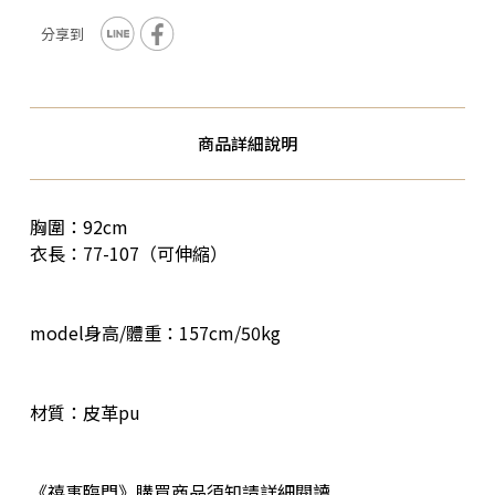
商品詳細說明
胸圍：92cm
衣長：77-107（可伸縮）
model身高/體重：157cm/50kg
材質：皮革pu
《禧事臨門》購買商品須知請詳細閱讀