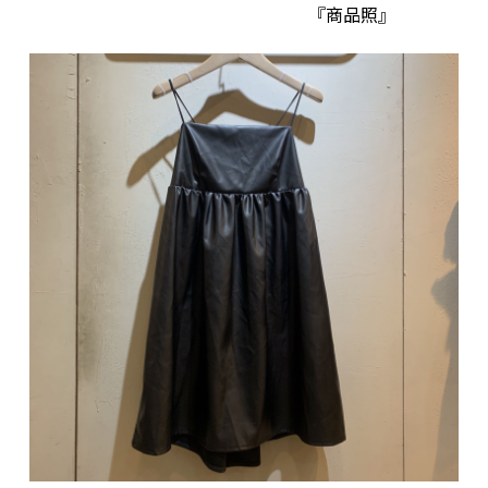
『商品照』