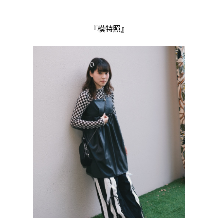
『模特照』