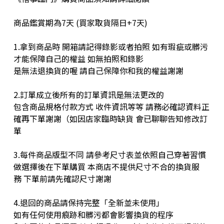
商品鑑賞期為7天 (買家取貨隔日+7天)
1.拿到商品時 開箱請記得錄影或者拍照 如有瑕疵或髒污
才能保障自己的權益 如無拍照和錄影
是無法退換貨的喔 請自己保障你和我的權益謝謝
2.訂單成立後所有的訂單資訊是無法更改的
包含商品規格付款方式 收件資訊等等 請務必確認資料正
確再下單謝謝（如因店家臨時缺貨 會已聊聊告知修改訂
單
3.每件商品版型不同 請參考尺寸表並依照自己穿著習慣
做選擇後在下單購買 本商店不提供尺寸不合的換貨服
務 下單前請先確認尺寸謝謝
4.退回的商品請保持完整「全新並未使用」
如有任何使用痕跡和髒污都會影響換貨的程序