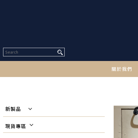
關於我們
私たちについ
新製品
新品專區
現貨專區