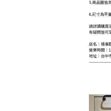
5.商品圖皆
6.尺寸為平
請詳讀購買
有疑問皆可至 I
店名：禧事
營業時間：13:
地址：台中市
——————