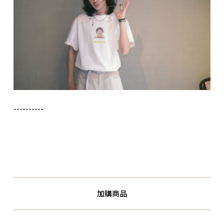
----------
加購商品