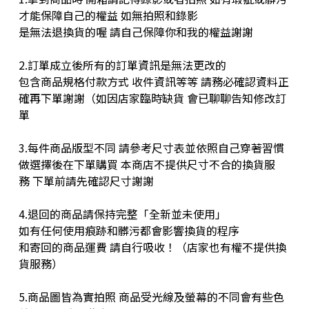
才能保障自己的權益 如無拍照和錄影
是無法退換貨的喔 請自己保障你和我的權益謝謝
2.訂單成立後所有的訂單資訊是無法更改的
包含商品規格付款方式 收件資訊等等 請務必確認資料正
確再下單謝謝（如因店家臨時缺貨 會已聊聊告知修改訂
單
3.每件商品版型不同 請參考尺寸表並依照自己穿著習慣
做選擇後在下單購買 本商店不提供尺寸不合的換貨服
務 下單前請先確認尺寸謝謝
4.退回的商品請保持完整「全新並未使用」
如有任何使用痕跡和髒污都會影響換貨的程序
和寄回的商品運費 請自行吸收！（店家也有權不提供換
貨服務）
5.商品圖皆為實拍照 商品受光線及螢幕的不同會有些色