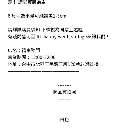
差！ 請以實體為主
6.尺寸為平量可能誤差1-3cm
請詳讀購買須知 下標視為同意上述喔
有疑問皆可至 IG: happyevent_vintage私訊我們！
店名：禧事臨門
營業時間：13:00-22:00
地址：台中市北區三民路三段126巷3-2號1樓
———————————————————
--------
商品實拍照
--------
----
白色
----