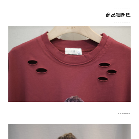
---------
商品細圖區
---------
-------