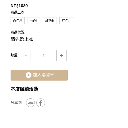
NT$1080
商品上衣：
白色M
白色L
紅色M
紅色Ｌ
商品貨況：
請先選上衣
-
+
數量
加入購物車
本店促銷活動