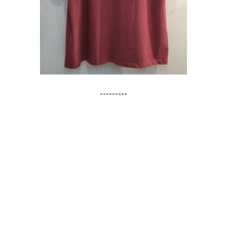
---------