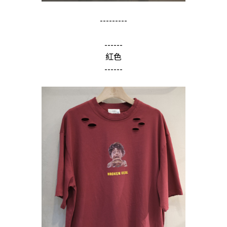
---------
------
紅色
------