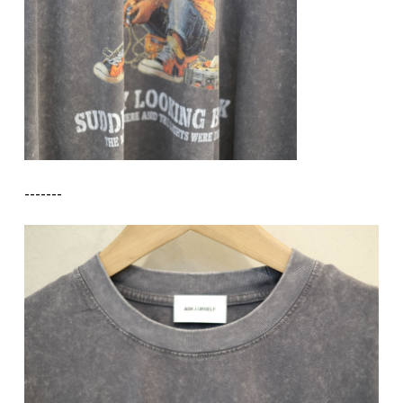
-------