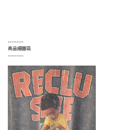
---------
商品細圖區
---------