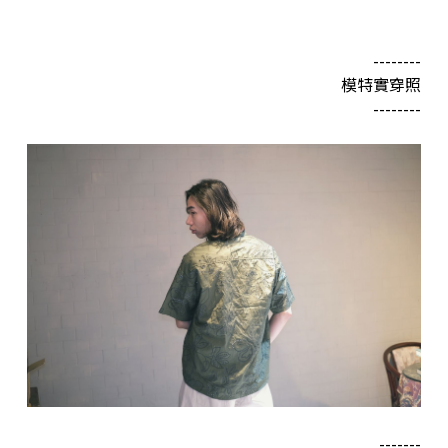
--------
模特實穿照
--------
-------