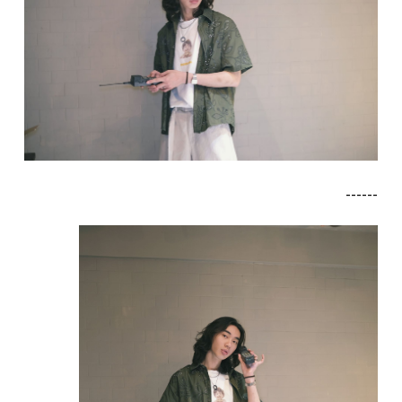
------