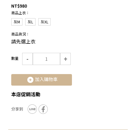
NT$980
商品上衣：
灰M
灰L
灰XL
商品貨況：
請先選上衣
-
+
數量
加入購物車
本店促銷活動