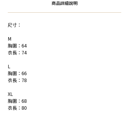
商品詳細說明
尺寸：
M
胸圍：64
衣長：74
L
胸圍：66
衣長：78
XL
胸圍：68
衣長：80