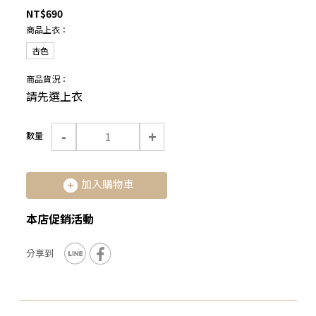
NT$690
商品上衣：
杏色
商品貨況：
請先選上衣
-
+
數量
加入購物車
本店促銷活動