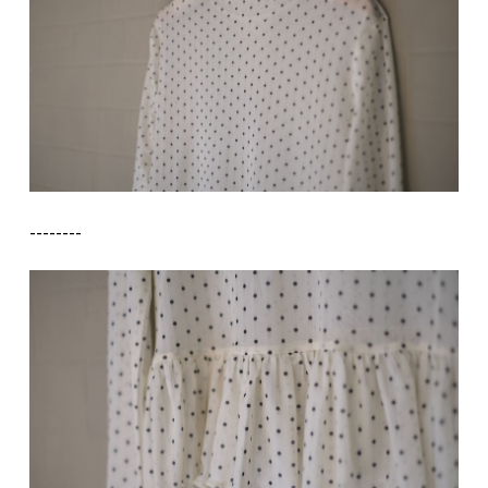
--------