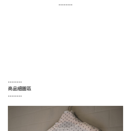
--------
--------
商品細圖區
--------