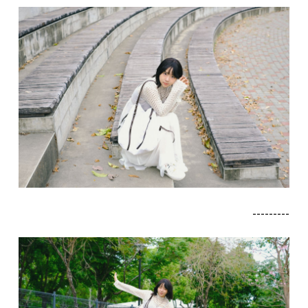
---------