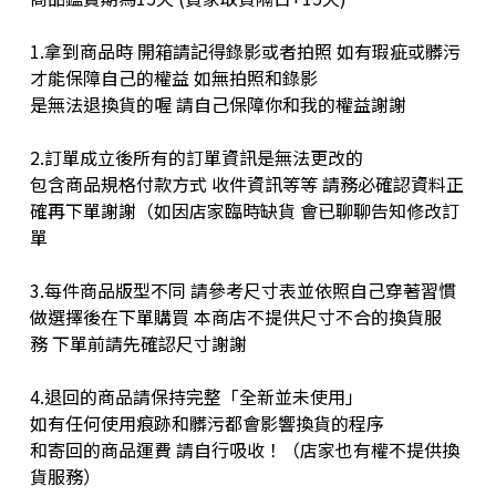
1.拿到商品時 開箱請記得錄影或者拍照 如有瑕疵或髒污
才能保障自己的權益 如無拍照和錄影
是無法退換貨的喔 請自己保障你和我的權益謝謝
2.訂單成立後所有的訂單資訊是無法更改的
包含商品規格付款方式 收件資訊等等 請務必確認資料正
確再下單謝謝（如因店家臨時缺貨 會已聊聊告知修改訂
單
3.每件商品版型不同 請參考尺寸表並依照自己穿著習慣
做選擇後在下單購買 本商店不提供尺寸不合的換貨服
務 下單前請先確認尺寸謝謝
4.退回的商品請保持完整「全新並未使用」
如有任何使用痕跡和髒污都會影響換貨的程序
和寄回的商品運費 請自行吸收！（店家也有權不提供換
貨服務）