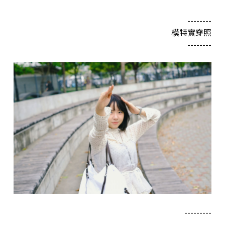
--------
模特實穿照
--------
---------