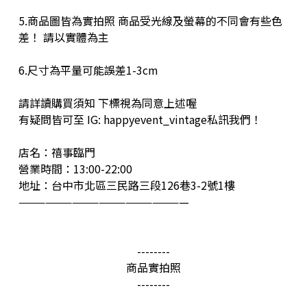
5.商品圖皆為實拍照 商品受光線及螢幕的不同會有些色
差！ 請以實體為主
6.尺寸為平量可能誤差1-3cm
請詳讀購買須知 下標視為同意上述喔
有疑問皆可至 IG: happyevent_vintage私訊我們！
店名：禧事臨門
營業時間：13:00-22:00
地址：台中市北區三民路三段126巷3-2號1樓
———————————————————
--------
商品實拍照
--------